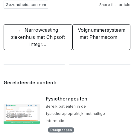
Gezondheidscentrum
Share this article
← Narrowcasting
Volgnummersysteem
ziekenhuis met Chipsoft
met Pharmacom →
integr…
Gerelateerde content:
Fysiotherapeuten
Bereik patiënten in de
fysiotherapiepraktijk met nuttige
informatie
Doelgroepen