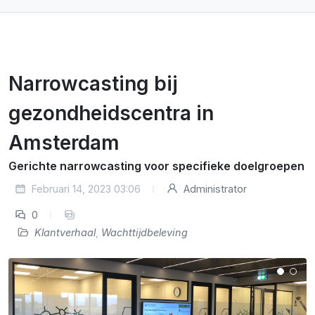
Narrowcasting bij
gezondheidscentra in
Amsterdam
Gerichte narrowcasting voor specifieke doelgroepen
Februari 14, 2023 03:06
Administrator
0
Klantverhaal
,
Wachttijdbeleving