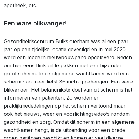
apotheek, etc.
Een ware blikvanger!
Gezondheidscentrum Buiksloterham was al een paar
jaar op een tijdelijke locatie gevestigd en in mei 2020
werd een modern nieuwbouwpand opgeleverd. Reden
om hier eens flink uit te pakken met een bijzonder
groot scherm. In de algemene wachtkamer werd een
scherm van maar liefst 86 inch opgehangen. Een ware
blikvanger! Het belangrijkste doel van dit scherm is het
informeren van patiënten. Zo worden er
praktijkmededelingen op het scherm vertoond maar
ook het nieuws, weer en voorlichtingsvideo’s rondom
gezondheid en zorg. Omdat dit scherm in een algemene
wachtkamer hangt, is de uitzending voor een brede
groep patiënten geschikt en komen er veel diverse