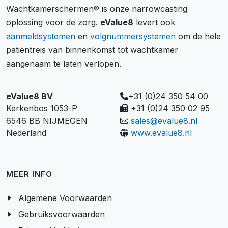
Wachtkamerschermen® is onze narrowcasting
oplossing voor de zorg.
eValue8
levert ook
aanmeldsystemen
en
volgnummersystemen
om de hele
patiëntreis van binnenkomst tot wachtkamer
aangenaam te laten verlopen.
eValue8 BV
+31 (0)24 350 54 00
Kerkenbos 1053-P
+31 (0)24 350 02 95
6546 BB NIJMEGEN
sales@evalue8.nl
Nederland
www.evalue8.nl
MEER INFO
Algemene Voorwaarden
Gebruiksvoorwaarden