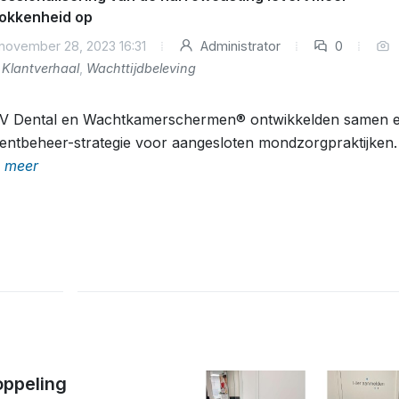
okkenheid op
november 28, 2023 16:31
Administrator
0
Klantverhaal
,
Wachttijdbeleving
V Dental en Wachtkamerschermen® ontwikkelden samen 
entbeheer-strategie voor aangesloten mondzorgpraktijken.
 meer
oppeling