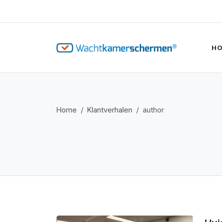
H
Home
Klantverhalen
author