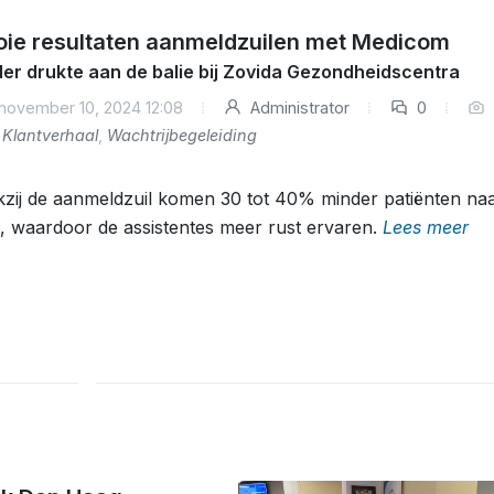
ie resultaten aanmeldzuilen met Medicom
er drukte aan de balie bij Zovida Gezondheidscentra
november 10, 2024 12:08
Administrator
0
Klantverhaal
,
Wachtrijbegeleiding
zij de aanmeldzuil komen 30 tot 40% minder patiënten na
e, waardoor de assistentes meer rust ervaren.
Lees meer