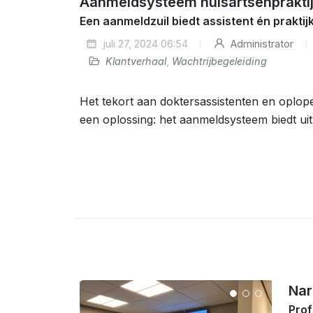
Aanmeldsysteem huisartsenprakti
Een aanmeldzuil biedt assistent én praktij
juli 27, 2024 06:54
Administrator
Klantverhaal
,
Wachtrijbegeleiding
Het tekort aan doktersassistenten en opl
een oplossing: het aanmeldsysteem biedt ui
Nar
Prof