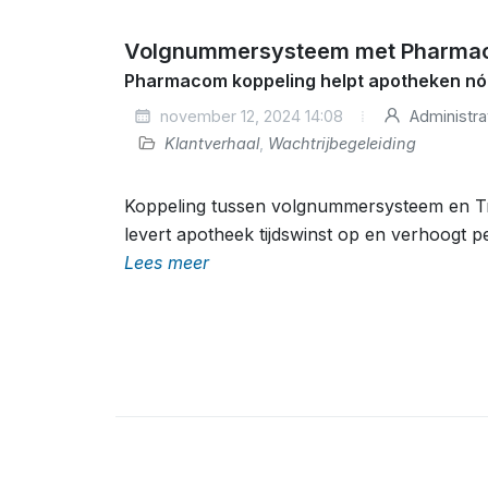
Volgnummersysteem met Pharm
Pharmacom koppeling helpt apotheken nóg
november 12, 2024 14:08
Administra
Klantverhaal
,
Wachtrijbegeleiding
Koppeling tussen volgnummersysteem en T
levert apotheek tijdswinst op en verhoogt p
Lees meer