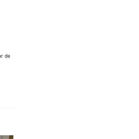
ar de