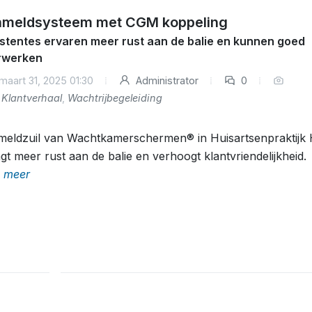
meldsysteem met CGM koppeling
stentes ervaren meer rust aan de balie en kunnen goed
rwerken
maart 31, 2025 01:30
Administrator
0
Klantverhaal
,
Wachtrijbegeleiding
eldzuil van Wachtkamerschermen® in Huisartsenpraktijk 
gt meer rust aan de balie en verhoogt klantvriendelijkheid.
 meer