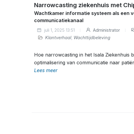
Narrowcasting ziekenhuis met Chip
Wachtkamer informatie systeem als een v
communicatiekanaal
juli 1, 2025 13:51
Administrator
Klantverhaal
,
Wachttijdbeleving
Hoe narrowcasting in het Isala Ziekenhuis b
optimalisering van communicatie naar pati
Lees meer