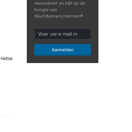
nieuwsbrief en blijf op de
hoogte van
Wachtkamerschermen®
Aanmelden
Heitse