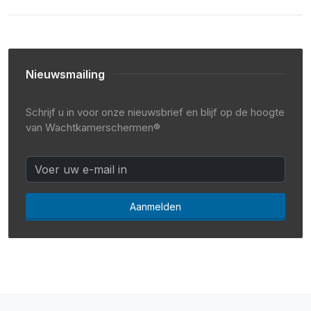
Nieuwsmailing
Schrijf u in voor onze nieuwsbrief en blijf op de hoogte
van Wachtkamerschermen®
Aanmelden