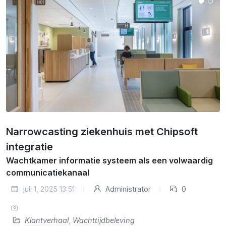
Narrowcasting ziekenhuis met Chipsoft
integratie
Wachtkamer informatie systeem als een volwaardig
communicatiekanaal
juli 1, 2025 13:51
Administrator
0
Klantverhaal
,
Wachttijdbeleving