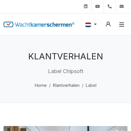
Linkedin
Youtube
+31 (0)
s
KLANTVERHALEN
Label Chipsoft
Home
Klantverhalen
Label