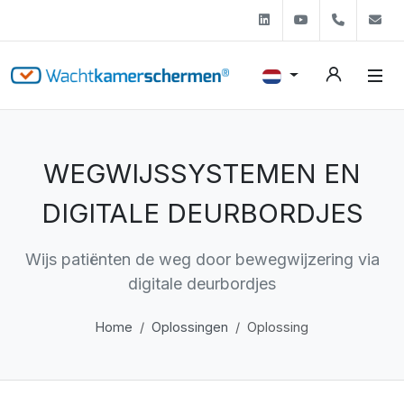
Linkedin
Youtube
+31 (0)
s
WEGWIJSSYSTEMEN EN
DIGITALE DEURBORDJES
Wijs patiënten de weg door bewegwijzering via
digitale deurbordjes
Home
Oplossingen
Oplossing