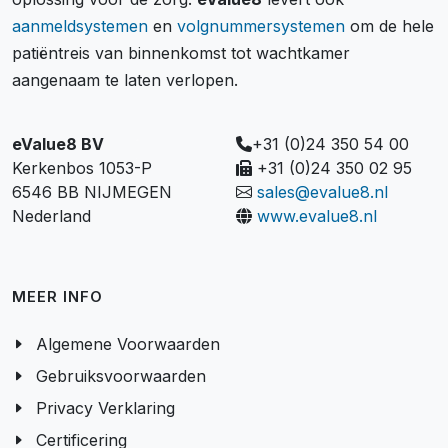
aanmeldsystemen
en
volgnummersystemen
om de hele
patiëntreis van binnenkomst tot wachtkamer
aangenaam te laten verlopen.
eValue8 BV
+31 (0)24 350 54 00
Kerkenbos 1053-P
+31 (0)24 350 02 95
6546 BB NIJMEGEN
sales@evalue8.nl
Nederland
www.evalue8.nl
MEER INFO
Algemene Voorwaarden
Gebruiksvoorwaarden
Privacy Verklaring
Certificering