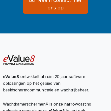
Neem contact met
ons op
eValue8
ontwikkelt al ruim 20 jaar software
oplossingen op het gebied van
beeldschermcommunicatie en wachtrijbeheer.
Wachtkamerschermen® is onze narrowcasting
oplossing voor de zorg.
eValue8
levert ook