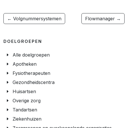
← Volgnummersystemen
Flowmanager →
DOELGROEPEN
Alle doelgroepen
Apotheken
Fysiotherapeuten
Gezondheidscentra
Huisartsen
Overige zorg
Tandartsen
Ziekenhuizen
Zorggroepen en overkoepelende organisaties