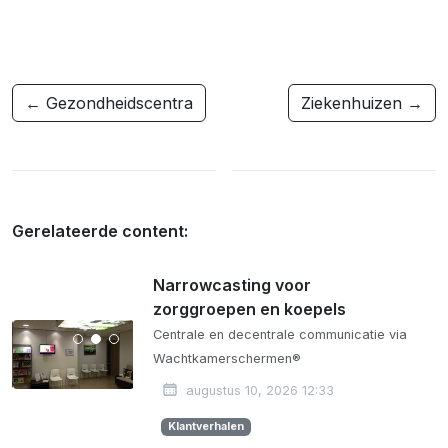
← Gezondheidscentra
Ziekenhuizen →
Gerelateerde content:
Narrowcasting voor
zorggroepen en koepels
Centrale en decentrale communicatie via
Wachtkamerschermen®
augustus 10, 2026 12:33
Klantverhalen