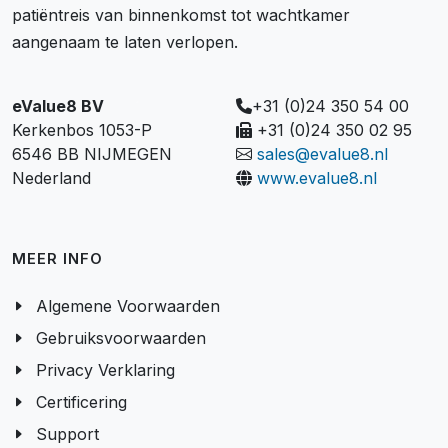
patiëntreis van binnenkomst tot wachtkamer
aangenaam te laten verlopen.
eValue8 BV
+31 (0)24 350 54 00
Kerkenbos 1053-P
+31 (0)24 350 02 95
6546 BB NIJMEGEN
sales@evalue8.nl
Nederland
www.evalue8.nl
MEER INFO
Algemene Voorwaarden
Gebruiksvoorwaarden
Privacy Verklaring
Certificering
Support