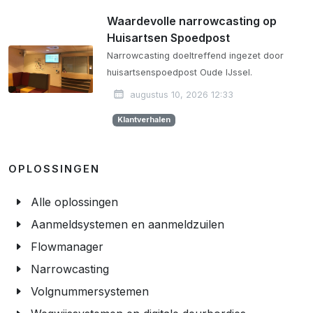
Waardevolle narrowcasting op
Huisartsen Spoedpost
Narrowcasting doeltreffend ingezet door
huisartsenspoedpost Oude IJssel.
augustus 10, 2026 12:33
Klantverhalen
OPLOSSINGEN
Alle oplossingen
Aanmeldsystemen en aanmeldzuilen
Flowmanager
Narrowcasting
Volgnummersystemen