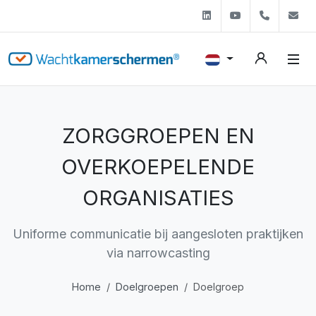
Linkedin
Youtube
+31 (0)
s
ZORGGROEPEN EN
OVERKOEPELENDE
ORGANISATIES
Uniforme communicatie bij aangesloten praktijken
via narrowcasting
Home
Doelgroepen
Doelgroep