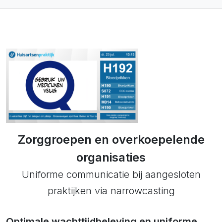
Zorggroepen en overkoepelende
organisaties
Uniforme communicatie bij aangesloten
praktijken via narrowcasting
Optimale wachttijdbeleving en uniforme