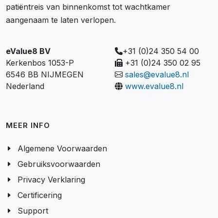
patiëntreis van binnenkomst tot wachtkamer
aangenaam te laten verlopen.
eValue8 BV
+31 (0)24 350 54 00
Kerkenbos 1053-P
+31 (0)24 350 02 95
6546 BB NIJMEGEN
sales@evalue8.nl
Nederland
www.evalue8.nl
MEER INFO
Algemene Voorwaarden
Gebruiksvoorwaarden
Privacy Verklaring
Certificering
Support