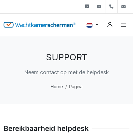
Linkedin
Youtube
+31 (0)
s
SUPPORT
Neem contact op met de helpdesk
Home
Pagina
Bereikbaarheid helpdesk