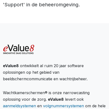
'Support' in de beheeromgeving.
eValue8
ontwikkelt al ruim 20 jaar software
oplossingen op het gebied van
beeldschermcommunicatie en wachtrijbeheer.
Wachtkamerschermen® is onze narrowcasting
oplossing voor de zorg.
eValue8
levert ook
aanmeldsystemen
en
volgnummersystemen
om de hele