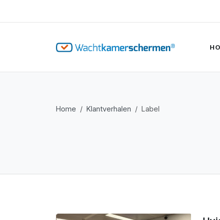
H
Home
Klantverhalen
Label