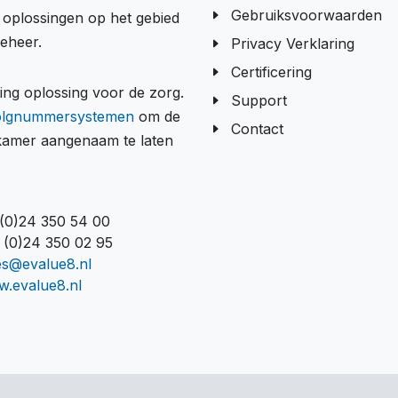
Gebruiksvoorwaarden
e oplossingen op het gebied
beheer.
Privacy Verklaring
Certificering
g oplossing voor de zorg.
Support
olgnummersystemen
om de
Contact
tkamer aangenaam te laten
 (0)24 350 54 00
 (0)24 350 02 95
es@evalue8.nl
.evalue8.nl