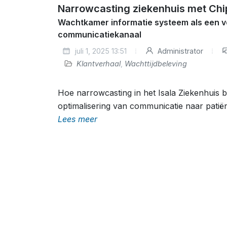
Narrowcasting ziekenhuis met Chip
Wachtkamer informatie systeem als een v
communicatiekanaal
juli 1, 2025 13:51
Administrator
Klantverhaal
,
Wachttijdbeleving
Hoe narrowcasting in het Isala Ziekenhuis b
optimalisering van communicatie naar pati
Lees meer