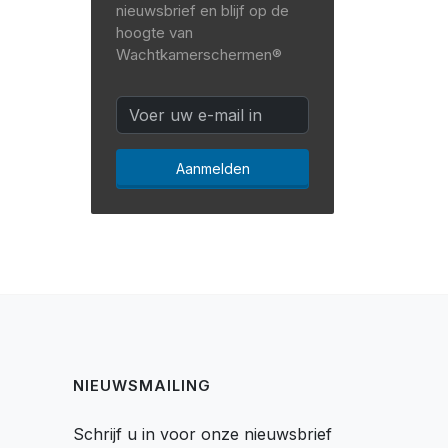
nieuwsbrief en blijf op de
hoogte van
Wachtkamerschermen®
Aanmelden
NIEUWSMAILING
Schrijf u in voor onze nieuwsbrief