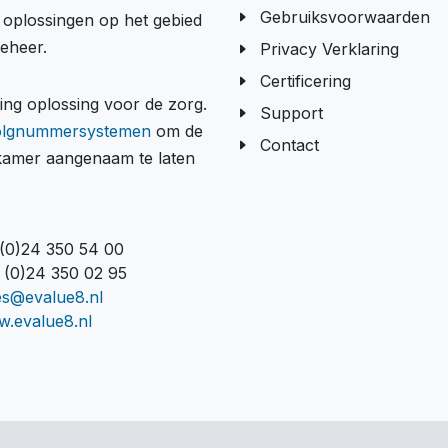
Gebruiksvoorwaarden
e oplossingen op het gebied
beheer.
Privacy Verklaring
Certificering
g oplossing voor de zorg.
Support
olgnummersystemen
om de
Contact
tkamer aangenaam te laten
 (0)24 350 54 00
 (0)24 350 02 95
es@evalue8.nl
.evalue8.nl