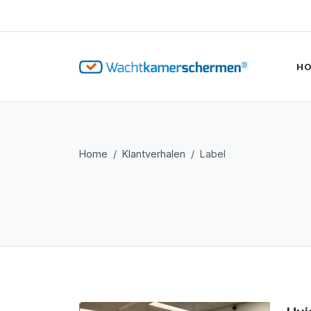
H
Home
Klantverhalen
Label