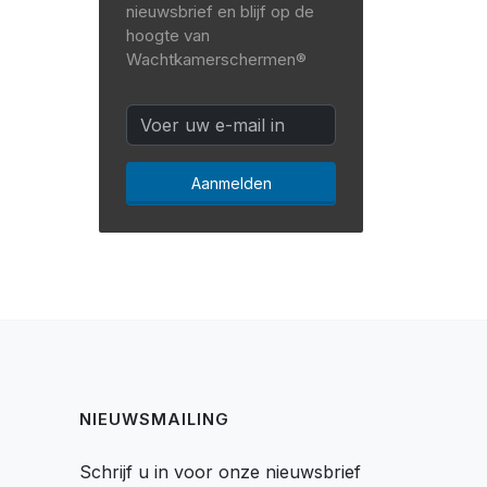
nieuwsbrief en blijf op de
hoogte van
Wachtkamerschermen®
Aanmelden
NIEUWSMAILING
Schrijf u in voor onze nieuwsbrief