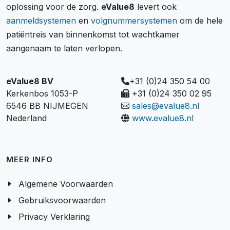
oplossing voor de zorg.
eValue8
levert ook
aanmeldsystemen
en
volgnummersystemen
om de hele
patiëntreis van binnenkomst tot wachtkamer
aangenaam te laten verlopen.
eValue8 BV
+31 (0)24 350 54 00
Kerkenbos 1053-P
+31 (0)24 350 02 95
6546 BB NIJMEGEN
sales@evalue8.nl
Nederland
www.evalue8.nl
MEER INFO
Algemene Voorwaarden
Gebruiksvoorwaarden
Privacy Verklaring