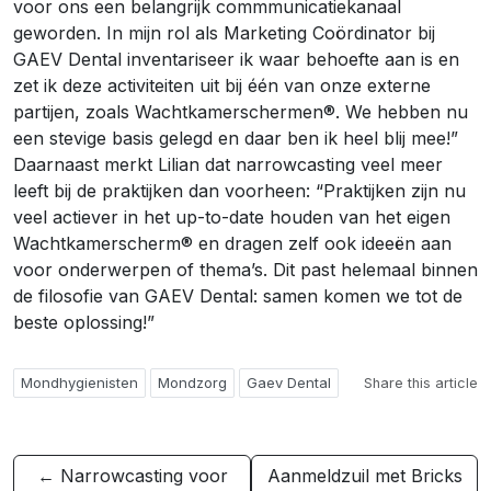
voor ons een belangrijk commmunicatiekanaal
geworden. In mijn rol als Marketing Coördinator bij
GAEV Dental inventariseer ik waar behoefte aan is en
zet ik deze activiteiten uit bij één van onze externe
partijen, zoals Wachtkamerschermen®. We hebben nu
een stevige basis gelegd en daar ben ik heel blij mee!”
Daarnaast merkt Lilian dat narrowcasting veel meer
leeft bij de praktijken dan voorheen: “Praktijken zijn nu
veel actiever in het up-to-date houden van het eigen
Wachtkamerscherm® en dragen zelf ook ideeën aan
voor onderwerpen of thema’s. Dit past helemaal binnen
de filosofie van GAEV Dental: samen komen we tot de
beste oplossing!”
Mondhygienisten
Mondzorg
Gaev Dental
Share this article
← Narrowcasting voor
Aanmeldzuil met Bricks