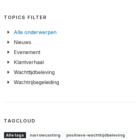
TOPICS FILTER
Alle onderwerpen
Nieuws
Evenement
Klantverhaal
Wachttijdbeleving
Wachtrijbegeleiding
TAGCLOUD
Alle tags
narrowcasting
positieve-wachttijdbeleving