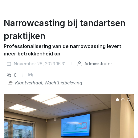
Narrowcasting bij tandartsen
praktijken
Professionalisering van de narrowcasting levert
meer betrokkenheid op
November 28, 2023 16:31
Administrator
0
Klantverhaal
,
Wachttijdbeleving