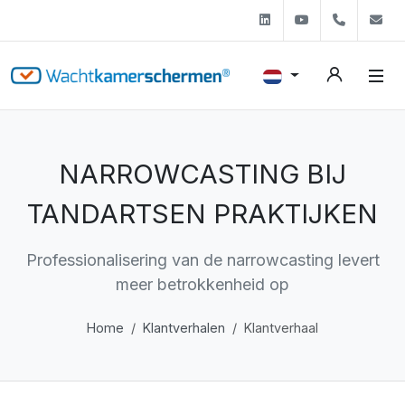
Linkedin
Youtube
+31 (0)
s
NARROWCASTING BIJ
TANDARTSEN PRAKTIJKEN
Professionalisering van de narrowcasting levert
meer betrokkenheid op
Home
Klantverhalen
Klantverhaal