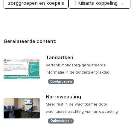
zorggroepen en koepels
Huisarts koppeling →
Gerelateerde content:
Tandartsen
Vertoon mondzorg-gerelateerde
informatie in de tandartsenpraktijk
Doelgroepen
Narrowcasting
Meer rust in de wachtkamer door
wachttijdverzachting via narrowcasting
Oplossingen