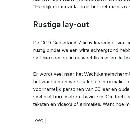
“Heerlijk die muziek, nu is het niet meer zo st
Rustige lay-out
De GGD Gelderland-Zuid is tevreden over 
rustig omdat we een witte achtergrond hebb
valt hierdoor op in de wachtkamer en de teks
Er wordt veel naar het Wachtkamerscherm® 
het wachten en we houden de informatie zo 
voornamelijk personen van 30 jaar en oude
veel met hun telefoon bezig zijn. Om toch 
teksten en video’s of animaties. Want hoe 
GGD