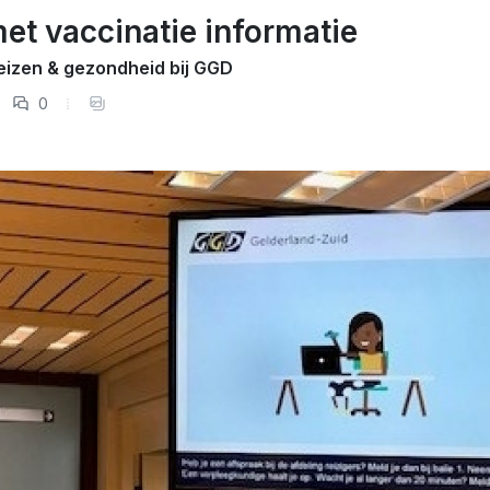
t vaccinatie informatie
eizen & gezondheid bij GGD
0