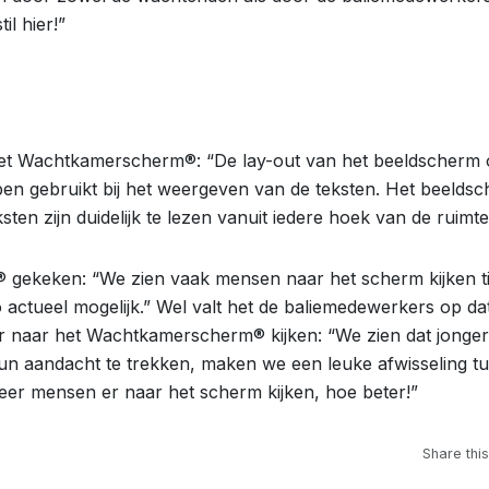
il hier!”
het Wachtkamerscherm®: “De lay-out van het beeldscherm 
en gebruikt bij het weergeven van de teksten. Het beelds
ten zijn duidelijk te lezen vanuit iedere hoek van de ruimte
gekeken: “We zien vaak mensen naar het scherm kijken ti
actueel mogelijk.” Wel valt het de baliemedewerkers op da
r naar het Wachtkamerscherm® kijken: “We zien dat jonge
hun aandacht te trekken, maken we een leuke afwisseling t
meer mensen er naar het scherm kijken, hoe beter!”
Share this