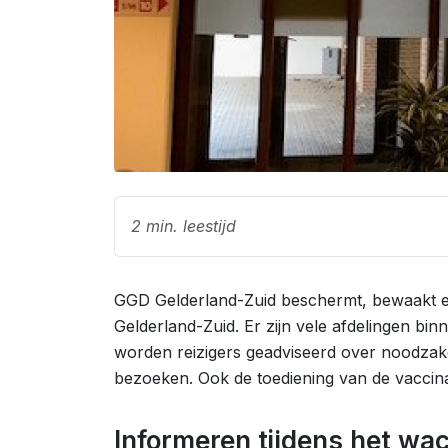
2 min. leestijd
GGD Gelderland-Zuid beschermt, bewaakt e
Gelderland-Zuid. Er zijn vele afdelingen bi
worden reizigers geadviseerd over noodzake
bezoeken. Ook de toediening van de vaccina
Informeren tijdens het wa