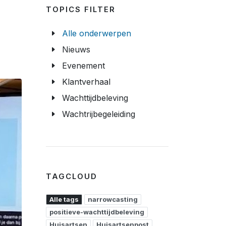
TOPICS FILTER
Alle onderwerpen
Nieuws
Evenement
Klantverhaal
Wachttijdbeleving
Wachtrijbegeleiding
TAGCLOUD
Alle tags
narrowcasting
positieve-wachttijdbeleving
Huisartsen
Huisartsenpost