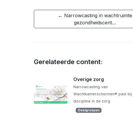
← Narrowcasting in wachtruimte
gezondheidscent…
Gerelateerde content:
Overige zorg
Narrowcasting van
Wachtkamerschermen® past bij 
discipline in de zorg
Doelgroepen