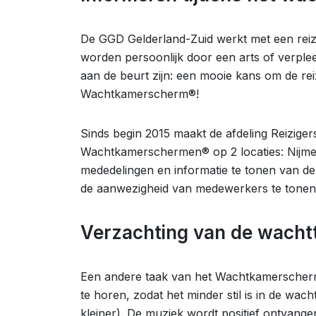
De GGD Gelderland-Zuid werkt met een reiz
worden persoonlijk door een arts of verpl
aan de beurt zijn: een mooie kans om de reiz
Wachtkamerscherm®!
Sinds begin 2015 maakt de afdeling Reizige
Wachtkamerschermen® op 2 locaties: Nijm
mededelingen en informatie te tonen van de
de aanwezigheid van medewerkers te tonen
Verzachting van de wachtt
Een andere taak van het Wachtkamerscherm®
te horen, zodat het minder stil is in de wac
kleiner). De muziek wordt positief ontvan