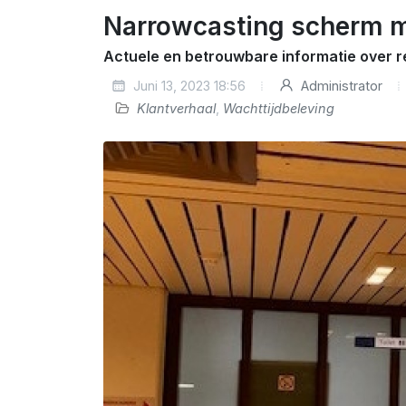
Narrowcasting scherm me
Actuele en betrouwbare informatie over r
Juni 13, 2023 18:56
Administrator
Klantverhaal
,
Wachttijdbeleving