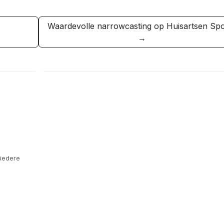
Waardevolle narrowcasting op Huisartsen S
→
iedere