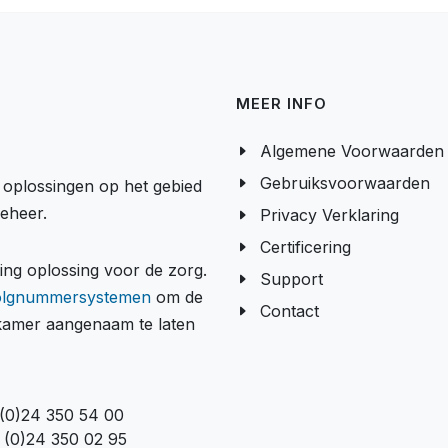
MEER INFO
Algemene Voorwaarden
Gebruiksvoorwaarden
e oplossingen op het gebied
beheer.
Privacy Verklaring
Certificering
g oplossing voor de zorg.
Support
olgnummersystemen
om de
Contact
tkamer aangenaam te laten
 (0)24 350 54 00
 (0)24 350 02 95