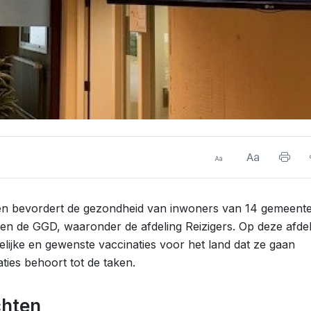
n bevordert de gezondheid van inwoners van 14 gemeente
nnen de GGD, waaronder de afdeling Reizigers. Op deze afdel
lijke en gewenste vaccinaties voor het land dat ze gaan
ties behoort tot de taken.
chten