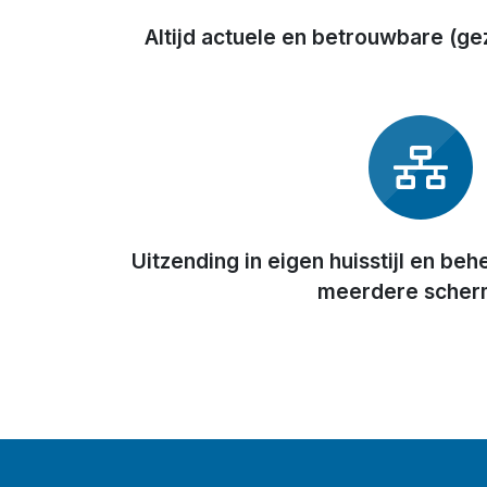
Altijd actuele en betrouwbare (g
Uitzending in eigen huisstijl en be
meerdere sche