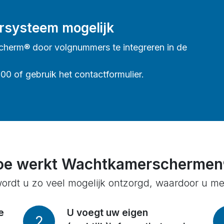
rsysteem mogelijk
cherm® door volgnummers te integreren in de
00 of gebruik het contactformulier.
oe werkt Wachtkamerschermen
ordt u zo veel mogelijk ontzorgd, waardoor u meer
e
U voegt uw eigen
2