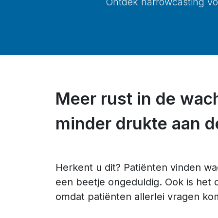
Ontdek narrowcasting voo
Meer rust in de wac
minder drukte aan d
Herkent u dit? Patiënten vinden wac
een beetje ongeduldig. Ook is het 
omdat patiënten allerlei vragen ko