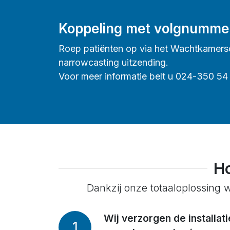
Koppeling met volgnumme
Roep patiënten op via het Wachtkamers
narrowcasting uitzending.
Voor meer informatie belt u 024-350 54 
H
Dankzij onze totaaloplossing w
Wij verzorgen de installati
1