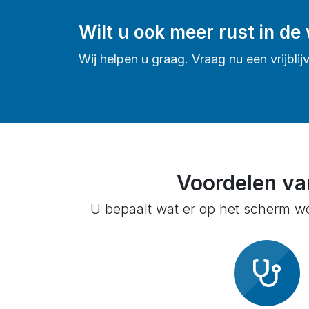
Wilt u ook meer rust in d
Wij helpen u graag. Vraag nu een vrijbli
Voordelen v
U bepaalt wat er op het scherm wo