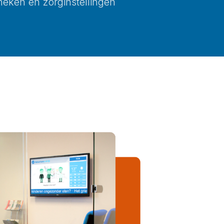
heken en zorginstellingen