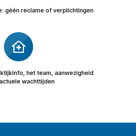
ie: géén reclame of verplichtingen
tijkinfo, het team, aanwezigheid
actuele wachttijden