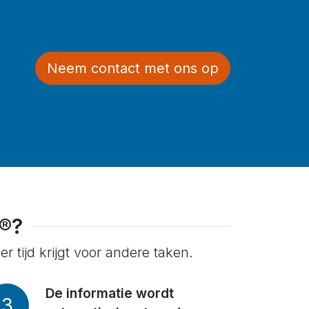
Neem contact met ons op
®?
 tijd krijgt voor andere taken.
De informatie wordt
3