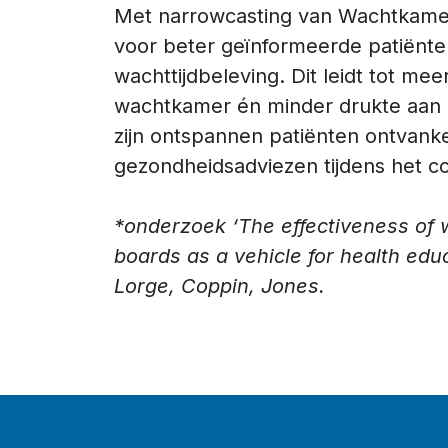
Met narrowcasting van Wachtkame
voor beter geïnformeerde patiënte
wachttijdbeleving. Dit leidt tot meer
wachtkamer én minder drukte aan d
zijn ontspannen patiënten ontvanke
gezondheidsadviezen tijdens het co
*onderzoek ‘The effectiveness of 
boards as a vehicle for health edu
Lorge, Coppin, Jones.